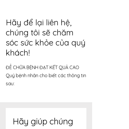
Hãy để lại liên hệ,
chúng tôi sẽ chăm
sóc sức khỏe của quý
khách!
ĐỂ CHỮA BỆNH ĐẠT KẾT QUẢ CAO
Quý bệnh nhân cho biết các thông tin
sau:
Hãy giúp chúng 