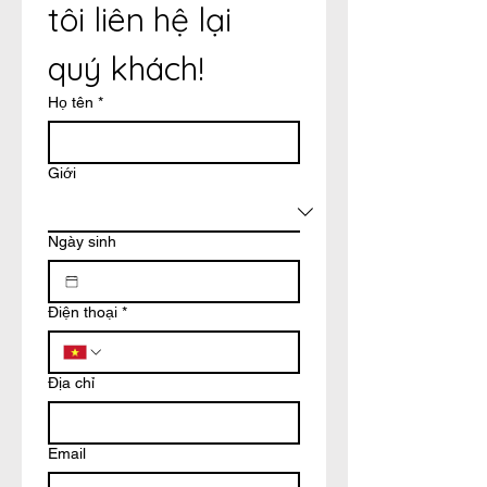
tôi liên hệ lại 
quý khách!
Họ tên
*
Giới
Ngày sinh
Điện thoại
*
Địa chỉ
Email