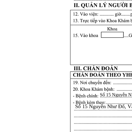
Số 15 Nguyễn N
Số 15 Nguyễn Như Đổ, V