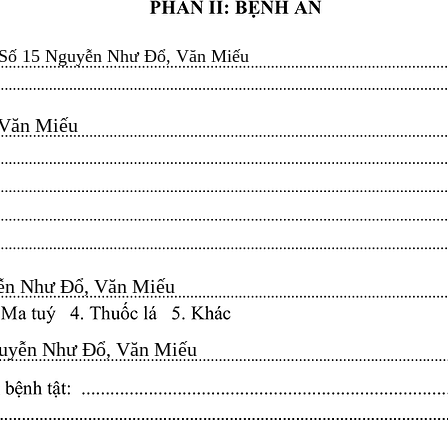
Số 15 Nguyễn Như Đổ, Văn Miếu
n Miếu​​​​
n Như Đổ, Văn Miếu​​​​
yễn Như Đổ, Văn Miếu​​​​