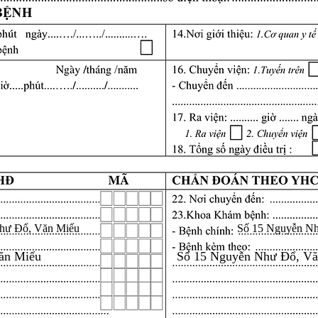
hư Đổ, Văn Miếu
Số 15 Nguyễn N
ăn Miếu
Số 15 Nguyễn Như Đổ, V