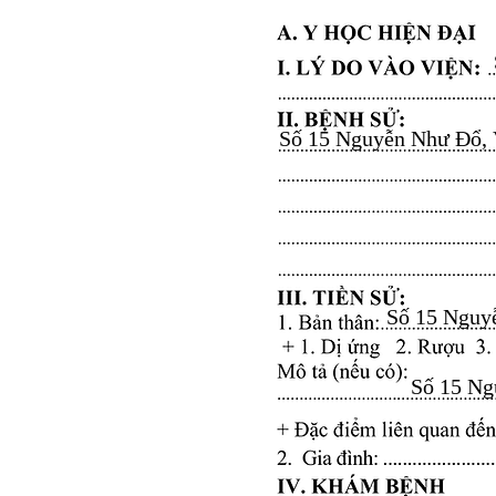
Số 15 Nguyễn Như Đổ, Vă
Số 15 Nguyễ
Số 15 Ngu