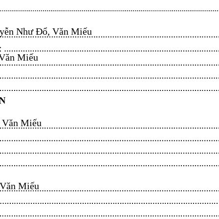
ễn Như Đổ, Văn Miếu​​​​
n Miếu​​​​
ăn Miếu​​​​
n Miếu​​​​