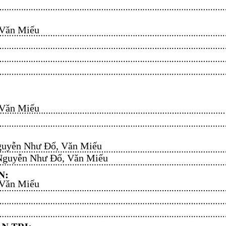
n Miếu​​​​
n Miếu​​​​
uyễn Như Đổ, Văn Miếu​​​​
guyễn Như Đổ, Văn Miếu​​​​
n Miếu​​​​