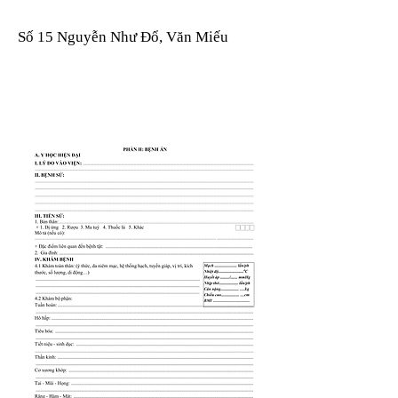
Số 15 Nguyễn Như Đổ, Văn Miếu