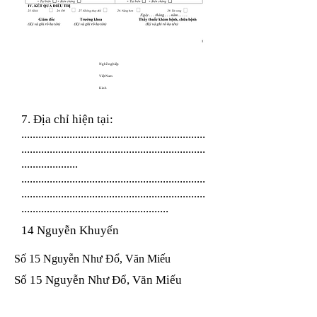
Nghề nghiệp
Việt Nam
Kinh
7. Địa chỉ hiện tại:
.................................................................
.................................................................
....................
.................................................................
.................................................................
....................................................
14 Nguyễn Khuyến
Số 15 Nguyễn Như Đổ, Văn Miếu
Số 15 Nguyễn Như Đổ, Văn Miếu