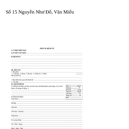
Số 15 Nguyễn Như Đổ, Văn Miếu