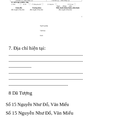
Nghề nghiệp
Việt Nam
Kinh
7. Địa chỉ hiện tại:
.................................................................
.................................................................
....................
.................................................................
.................................................................
....................................................
8 Dã Tượng
Số 15 Nguyễn Như Đổ, Văn Miếu
Số 15 Nguyễn Như Đổ, Văn Miếu