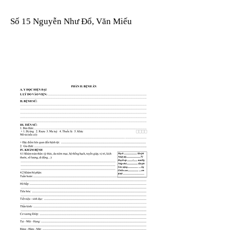
Số 15 Nguyễn Như Đổ, Văn Miếu