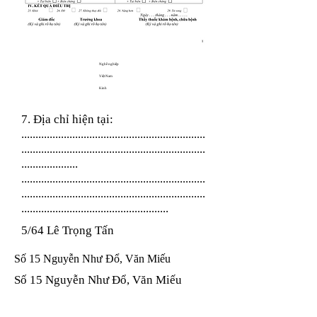
Nghề nghiệp
Việt Nam
Kinh
7. Địa chỉ hiện tại:
.................................................................
.................................................................
....................
.................................................................
.................................................................
....................................................
5/64 Lê Trọng Tấn
Số 15 Nguyễn Như Đổ, Văn Miếu
Số 15 Nguyễn Như Đổ, Văn Miếu