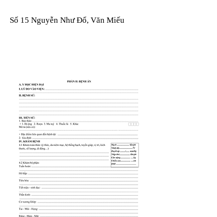
Số 15 Nguyễn Như Đổ, Văn Miếu