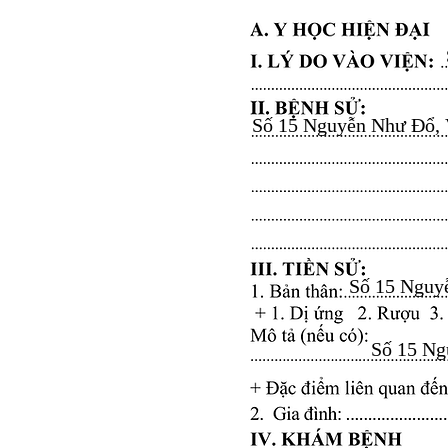
Số 15 Nguyễn Như Đổ, Vă
Số 15 Nguyễ
Số 15 Ngu