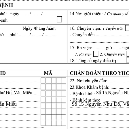
hư Đổ, Văn Miếu
Số 15 Nguyễn N
ăn Miếu
Số 15 Nguyễn Như Đổ, V