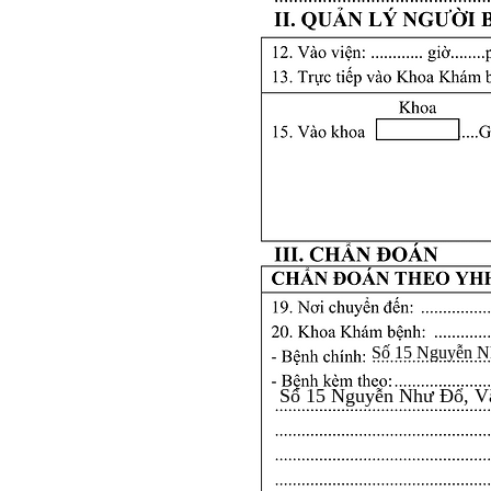
Số 15 Nguyễn N
Số 15 Nguyễn Như Đổ, V