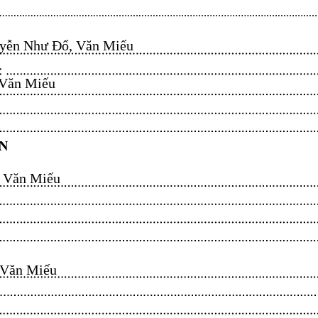
ễn Như Đổ, Văn Miếu​​​​
n Miếu​​​​
ăn Miếu​​​​
n Miếu​​​​