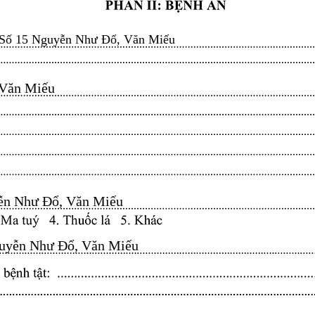
Số 15 Nguyễn Như Đổ, Văn Miếu
n Miếu​​​​
n Như Đổ, Văn Miếu​​​​
yễn Như Đổ, Văn Miếu​​​​