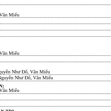
n Miếu​​​​
n Miếu​​​​
uyễn Như Đổ, Văn Miếu​​​​
guyễn Như Đổ, Văn Miếu​​​​
n Miếu​​​​