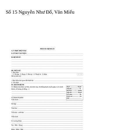
Số 15 Nguyễn Như Đổ, Văn Miếu