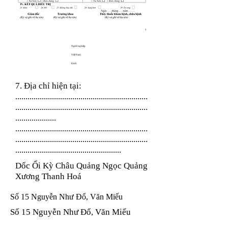
Nghề nghiệp
Việt Nam
Kinh
7. Địa chỉ hiện tại:
.................................................................
.................................................................
....................
.................................................................
.................................................................
....................................................
Dốc Ổi Kỳ Châu Quảng Ngọc Quảng
Xương Thanh Hoá
Số 15 Nguyễn Như Đổ, Văn Miếu
Số 15 Nguyễn Như Đổ, Văn Miếu