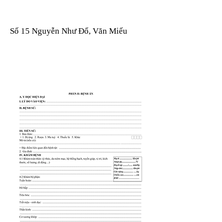
Số 15 Nguyễn Như Đổ, Văn Miếu