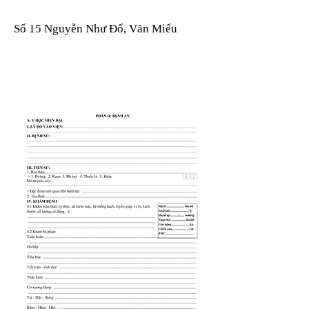
Số 15 Nguyễn Như Đổ, Văn Miếu