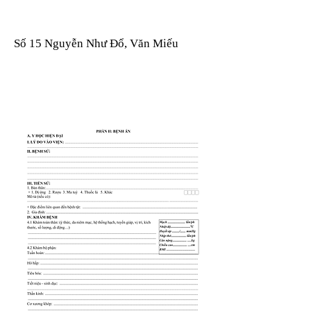
Số 15 Nguyễn Như Đổ, Văn Miếu