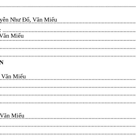
ễn Như Đổ, Văn Miếu​​​​
n Miếu​​​​
ăn Miếu​​​​
n Miếu​​​​