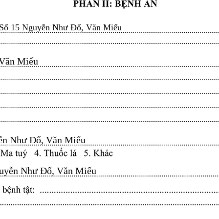
Số 15 Nguyễn Như Đổ, Văn Miếu
n Miếu​​​​
n Như Đổ, Văn Miếu​​​​
yễn Như Đổ, Văn Miếu​​​​