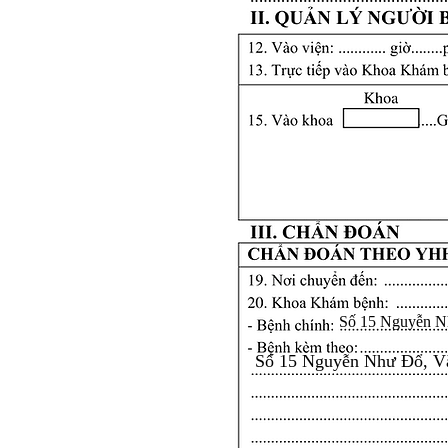
Số 15 Nguyễn N
Số 15 Nguyễn Như Đổ, V