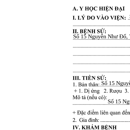
Số 15 Nguyễn Như Đổ, Vă
Số 15 Nguyễ
Số 15 Ngu