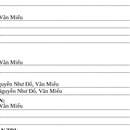
n Miếu​​​​
n Miếu​​​​
uyễn Như Đổ, Văn Miếu​​​​
guyễn Như Đổ, Văn Miếu​​​​
n Miếu​​​​