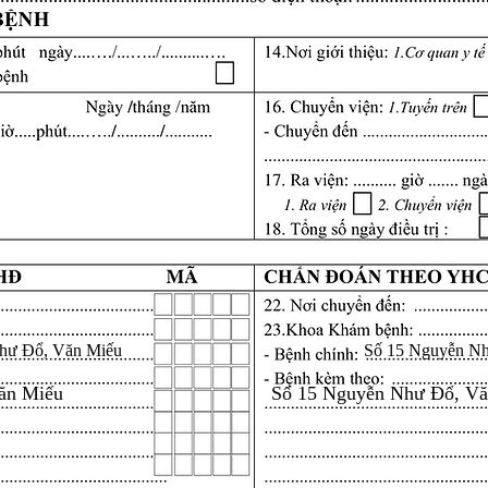
hư Đổ, Văn Miếu
Số 15 Nguyễn N
ăn Miếu
Số 15 Nguyễn Như Đổ, V