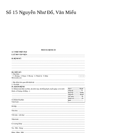
Số 15 Nguyễn Như Đổ, Văn Miếu