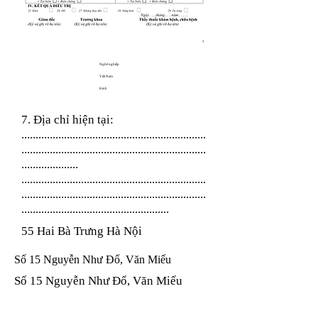
Nghề nghiệp
Việt Nam
Kinh
7. Địa chỉ hiện tại:
.................................................................
.................................................................
....................
.................................................................
.................................................................
....................................................
55 Hai Bà Trưng Hà Nội
Số 15 Nguyễn Như Đổ, Văn Miếu
Số 15 Nguyễn Như Đổ, Văn Miếu