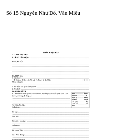
Số 15 Nguyễn Như Đổ, Văn Miếu