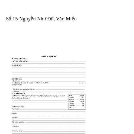
Số 15 Nguyễn Như Đổ, Văn Miếu