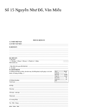
Số 15 Nguyễn Như Đổ, Văn Miếu