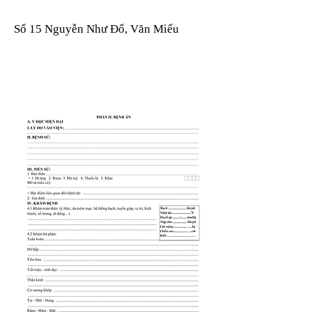
Số 15 Nguyễn Như Đổ, Văn Miếu