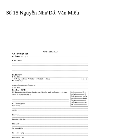
Số 15 Nguyễn Như Đổ, Văn Miếu