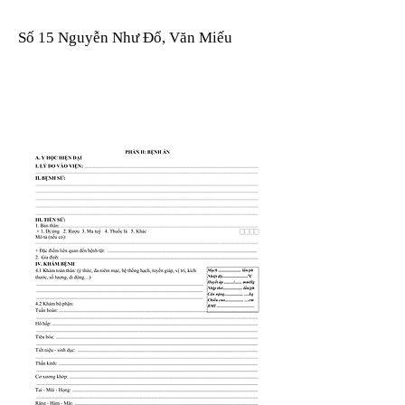
Số 15 Nguyễn Như Đổ, Văn Miếu