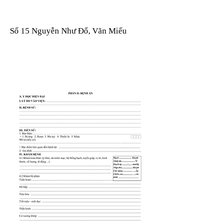
Số 15 Nguyễn Như Đổ, Văn Miếu