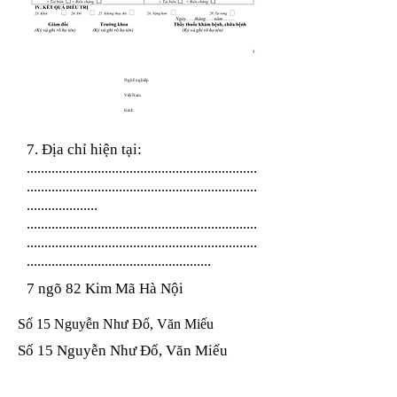
Nghề nghiệp
Việt Nam
Kinh
7. Địa chỉ hiện tại:
.................................................................
.................................................................
....................
.................................................................
.................................................................
....................................................
7 ngõ 82 Kim Mã Hà Nội
Số 15 Nguyễn Như Đổ, Văn Miếu
Số 15 Nguyễn Như Đổ, Văn Miếu