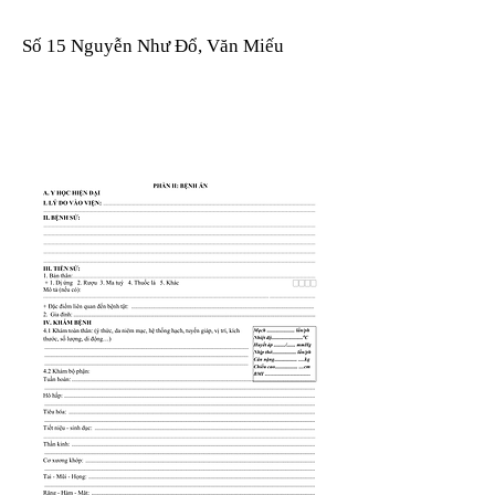
Số 15 Nguyễn Như Đổ, Văn Miếu