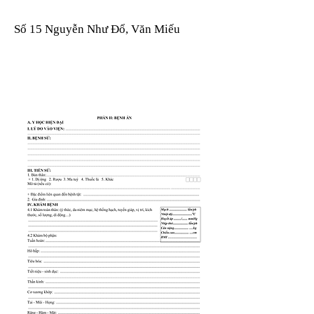
Số 15 Nguyễn Như Đổ, Văn Miếu