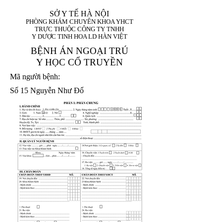
SỞ Y TẾ HÀ NỘI
PHÒNG KHÁM CHUYÊN KHOA YHCT
TRỰC THUỘC CÔNG TY TNHH
Y DƯỢC TINH HOA LD HÀN VIỆT
BỆNH ÁN NGOẠI TRÚ
Y HỌC CỔ TRUYỀN
Mã người bệnh:
Số 15 Nguyễn Như Đổ
1. Họ và tên (In
1 9 9 5
8
hoa):
8
X
X