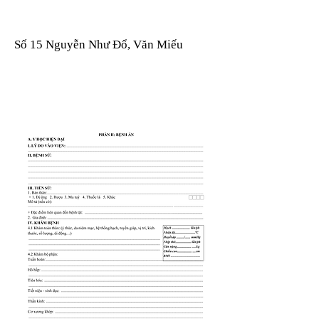
Số 15 Nguyễn Như Đổ, Văn Miếu