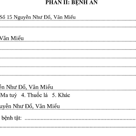
Số 15 Nguyễn Như Đổ, Văn Miếu
n Miếu​​​​
n Như Đổ, Văn Miếu​​​​
yễn Như Đổ, Văn Miếu​​​​