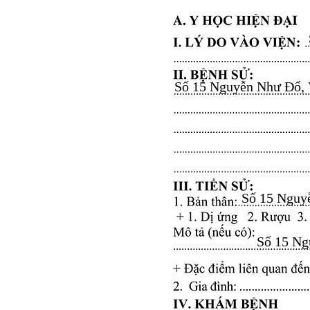
Số 15 Nguyễn Như Đổ, Vă
Số 15 Nguyễ
Số 15 Ngu