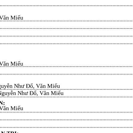
n Miếu​​​​
n Miếu​​​​
uyễn Như Đổ, Văn Miếu​​​​
guyễn Như Đổ, Văn Miếu​​​​
n Miếu​​​​