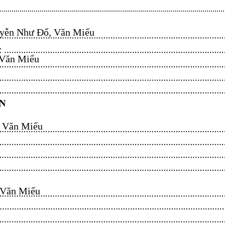
ễn Như Đổ, Văn Miếu​​​​
n Miếu​​​​
ăn Miếu​​​​
n Miếu​​​​