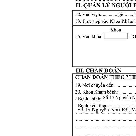
Số 15 Nguyễn N
Số 15 Nguyễn Như Đổ, V