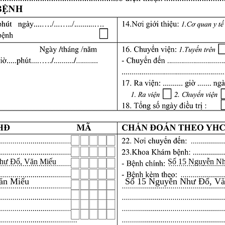
hư Đổ, Văn Miếu
Số 15 Nguyễn N
ăn Miếu
Số 15 Nguyễn Như Đổ, V