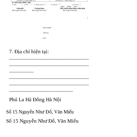
Nghề nghiệp
Việt Nam
Kinh
7. Địa chỉ hiện tại:
.................................................................
.................................................................
....................
.................................................................
.................................................................
....................................................
Phú La Hà Đông Hà Nội
Số 15 Nguyễn Như Đổ, Văn Miếu
Số 15 Nguyễn Như Đổ, Văn Miếu