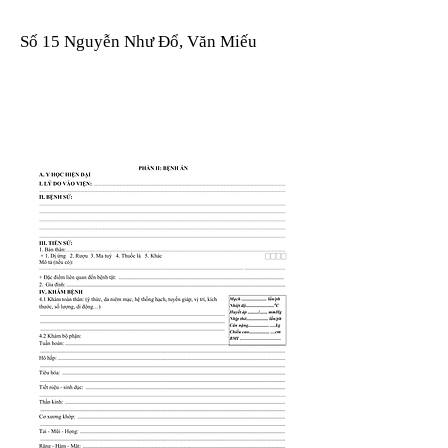
Số 15 Nguyễn Như Đổ, Văn Miếu