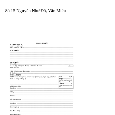
Số 15 Nguyễn Như Đổ, Văn Miếu