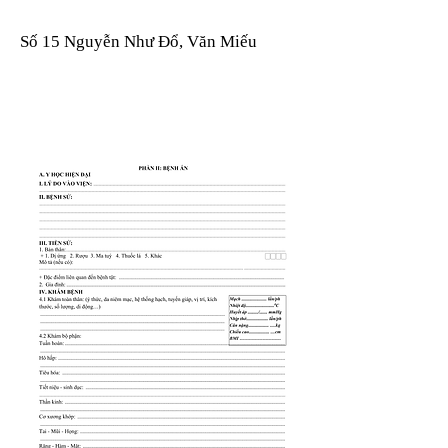
Số 15 Nguyễn Như Đổ, Văn Miếu