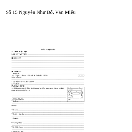
Số 15 Nguyễn Như Đổ, Văn Miếu