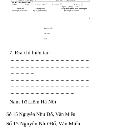
Nghề nghiệp
Việt Nam
Kinh
7. Địa chỉ hiện tại:
.................................................................
.................................................................
....................
.................................................................
.................................................................
....................................................
Nam Từ Liêm Hà Nội
Số 15 Nguyễn Như Đổ, Văn Miếu
Số 15 Nguyễn Như Đổ, Văn Miếu