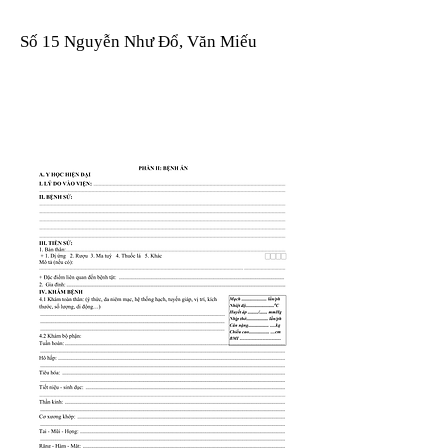
Số 15 Nguyễn Như Đổ, Văn Miếu