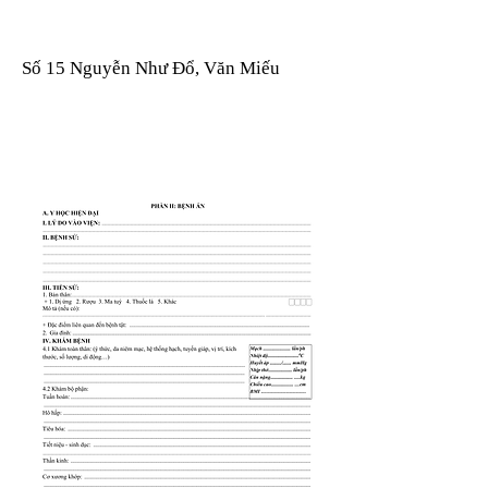
Số 15 Nguyễn Như Đổ, Văn Miếu