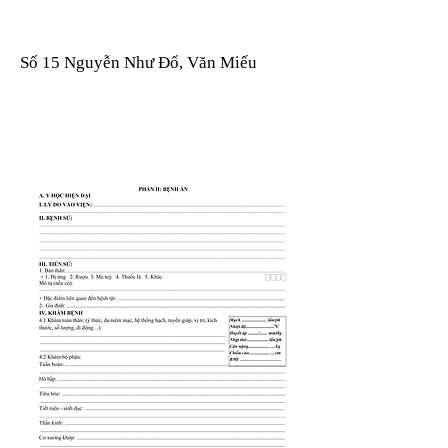
Số 15 Nguyễn Như Đổ, Văn Miếu