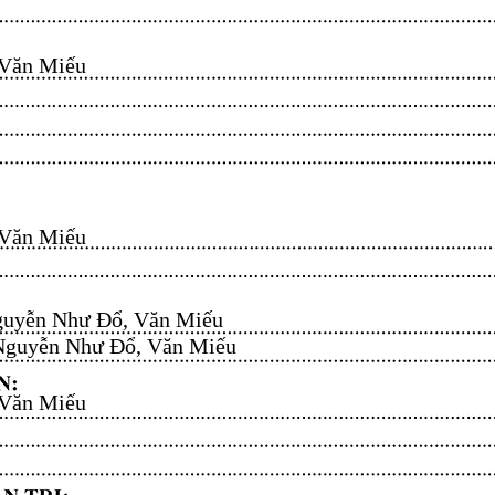
n Miếu​​​​
n Miếu​​​​
uyễn Như Đổ, Văn Miếu​​​​
guyễn Như Đổ, Văn Miếu​​​​
n Miếu​​​​