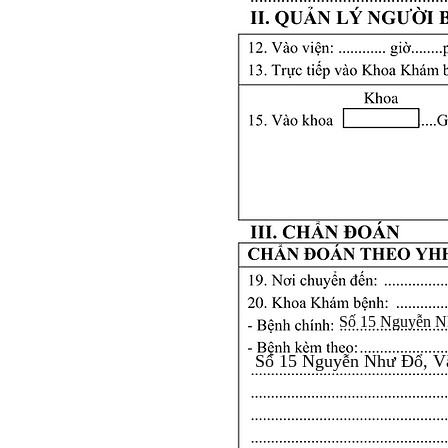
Số 15 Nguyễn N
Số 15 Nguyễn Như Đổ, V