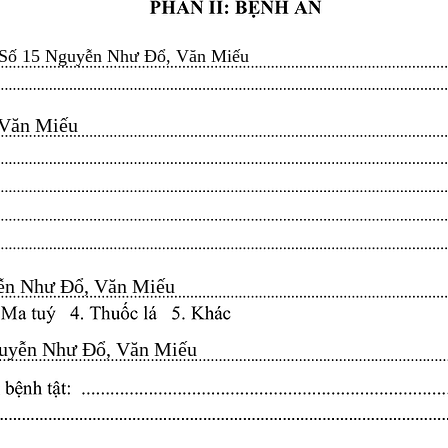
Số 15 Nguyễn Như Đổ, Văn Miếu
n Miếu​​​​
n Như Đổ, Văn Miếu​​​​
yễn Như Đổ, Văn Miếu​​​​