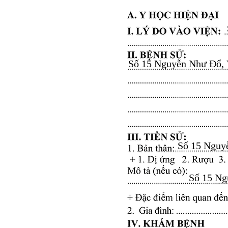
Số 15 Nguyễn Như Đổ, Vă
Số 15 Nguyễ
Số 15 Ngu