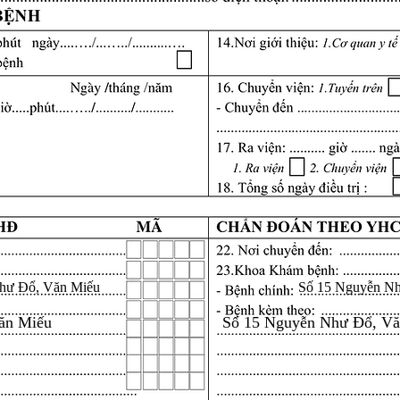
hư Đổ, Văn Miếu
Số 15 Nguyễn N
ăn Miếu
Số 15 Nguyễn Như Đổ, V