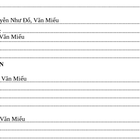
ễn Như Đổ, Văn Miếu​​​​
n Miếu​​​​
ăn Miếu​​​​
n Miếu​​​​