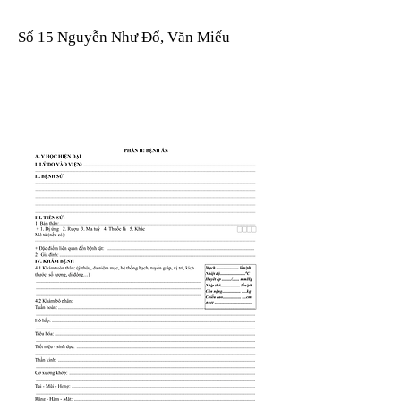
Số 15 Nguyễn Như Đổ, Văn Miếu