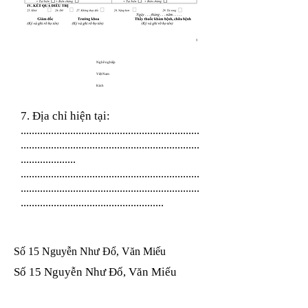
Nghề nghiệp
Việt Nam
Kinh
7. Địa chỉ hiện tại:
.................................................................
.................................................................
....................
.................................................................
.................................................................
....................................................
Số 15 Nguyễn Như Đổ, Văn Miếu
Số 15 Nguyễn Như Đổ, Văn Miếu