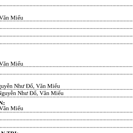
n Miếu​​​​
n Miếu​​​​
uyễn Như Đổ, Văn Miếu​​​​
guyễn Như Đổ, Văn Miếu​​​​
n Miếu​​​​