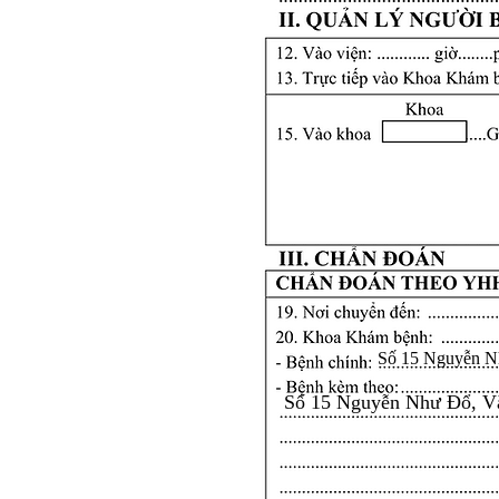
Số 15 Nguyễn N
Số 15 Nguyễn Như Đổ, V