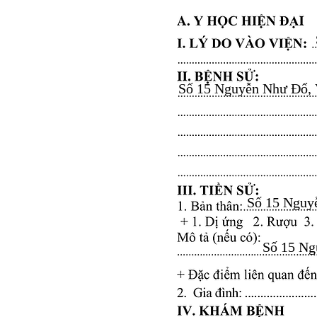
Số 15 Nguyễn Như Đổ, Vă
Số 15 Nguyễ
Số 15 Ngu