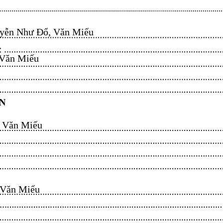
ễn Như Đổ, Văn Miếu​​​​
n Miếu​​​​
ăn Miếu​​​​
n Miếu​​​​