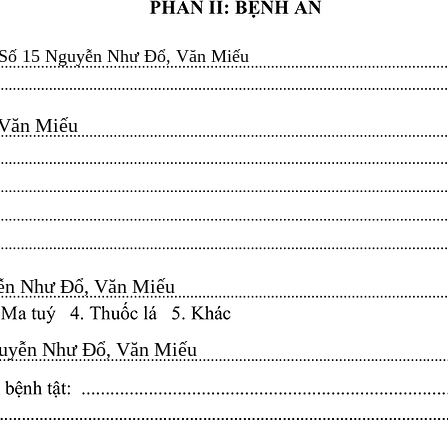
Số 15 Nguyễn Như Đổ, Văn Miếu
n Miếu​​​​
n Như Đổ, Văn Miếu​​​​
yễn Như Đổ, Văn Miếu​​​​