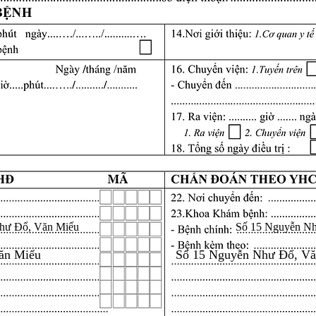
hư Đổ, Văn Miếu
Số 15 Nguyễn N
ăn Miếu
Số 15 Nguyễn Như Đổ, V