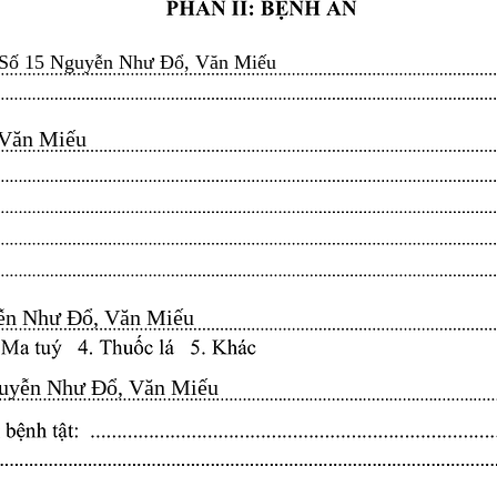
Số 15 Nguyễn Như Đổ, Văn Miếu
n Miếu​​​​
n Như Đổ, Văn Miếu​​​​
yễn Như Đổ, Văn Miếu​​​​