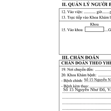
Số 15 Nguyễn N
Số 15 Nguyễn Như Đổ, V