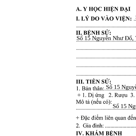
Số 15 Nguyễn Như Đổ, Vă
Số 15 Nguyễ
Số 15 Ngu