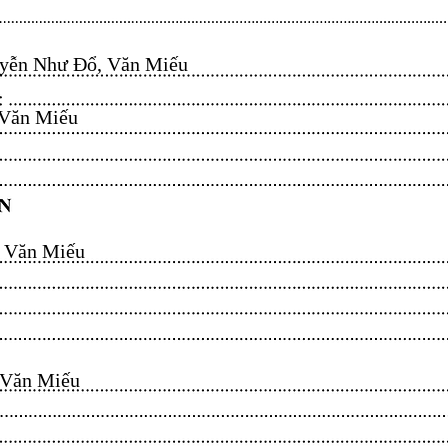
ễn Như Đổ, Văn Miếu​​​​
n Miếu​​​​
ăn Miếu​​​​
n Miếu​​​​