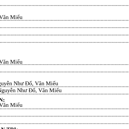
n Miếu​​​​
n Miếu​​​​
uyễn Như Đổ, Văn Miếu​​​​
guyễn Như Đổ, Văn Miếu​​​​
n Miếu​​​​