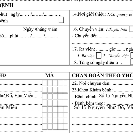
hư Đổ, Văn Miếu
Số 15 Nguyễn N
ăn Miếu
Số 15 Nguyễn Như Đổ, V