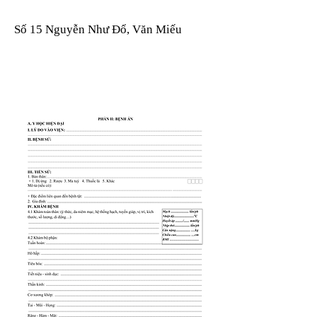
Số 15 Nguyễn Như Đổ, Văn Miếu