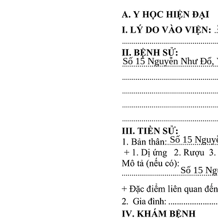
Số 15 Nguyễn Như Đổ, Vă
Số 15 Nguyễ
Số 15 Ngu