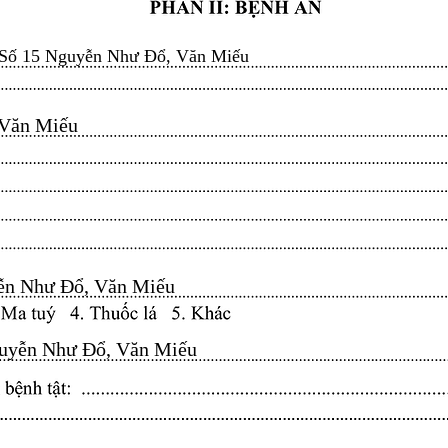
Số 15 Nguyễn Như Đổ, Văn Miếu
n Miếu​​​​
n Như Đổ, Văn Miếu​​​​
yễn Như Đổ, Văn Miếu​​​​