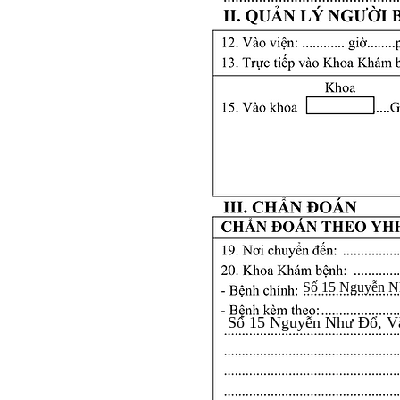
Số 15 Nguyễn N
Số 15 Nguyễn Như Đổ, V