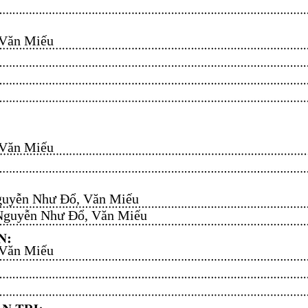
n Miếu​​​​
n Miếu​​​​
uyễn Như Đổ, Văn Miếu​​​​
guyễn Như Đổ, Văn Miếu​​​​
n Miếu​​​​