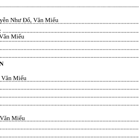
ễn Như Đổ, Văn Miếu​​​​
n Miếu​​​​
ăn Miếu​​​​
n Miếu​​​​