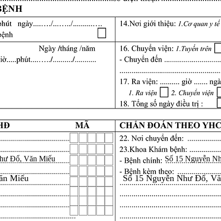
hư Đổ, Văn Miếu
Số 15 Nguyễn N
ăn Miếu
Số 15 Nguyễn Như Đổ, V