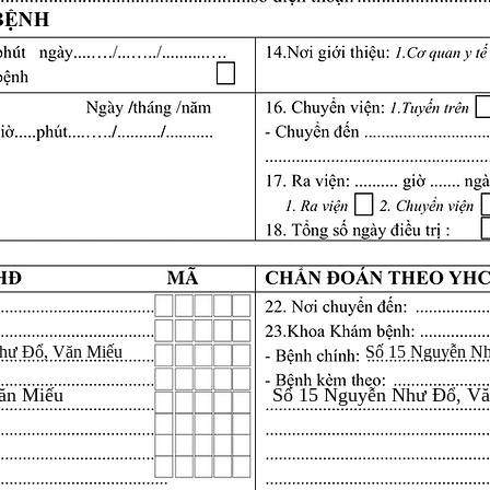
hư Đổ, Văn Miếu
Số 15 Nguyễn N
ăn Miếu
Số 15 Nguyễn Như Đổ, V