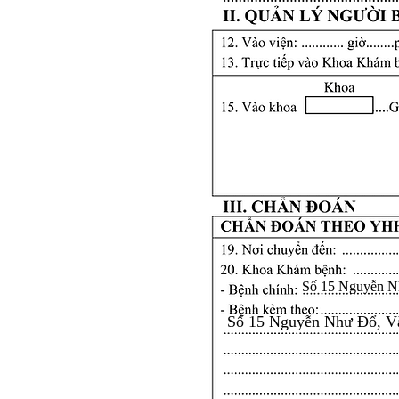
Số 15 Nguyễn N
Số 15 Nguyễn Như Đổ, V