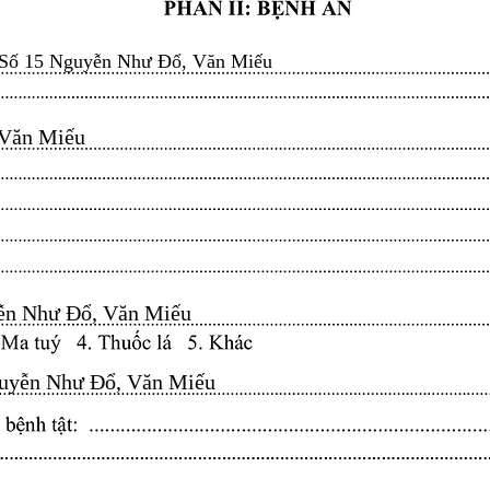
Số 15 Nguyễn Như Đổ, Văn Miếu
n Miếu​​​​
n Như Đổ, Văn Miếu​​​​
yễn Như Đổ, Văn Miếu​​​​