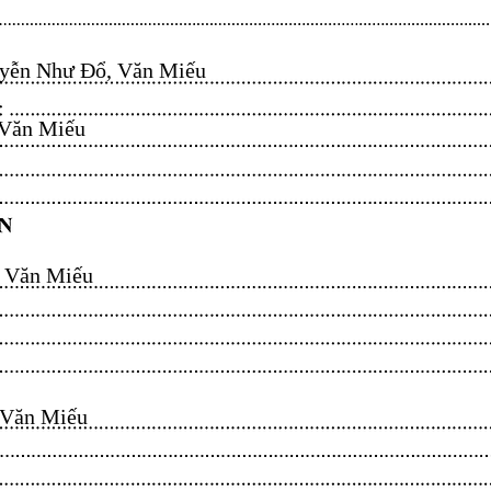
ễn Như Đổ, Văn Miếu​​​​
n Miếu​​​​
ăn Miếu​​​​
n Miếu​​​​