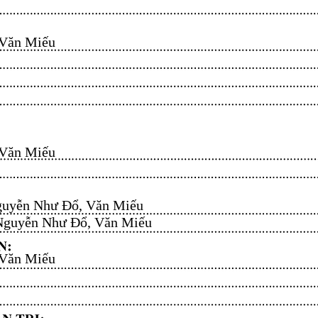
n Miếu​​​​
n Miếu​​​​
uyễn Như Đổ, Văn Miếu​​​​
guyễn Như Đổ, Văn Miếu​​​​
n Miếu​​​​