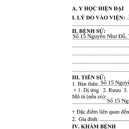
Số 15 Nguyễn Như Đổ, Vă
Số 15 Nguyễ
Số 15 Ngu