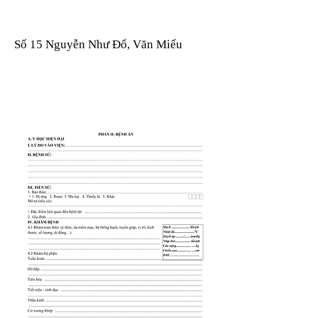
Số 15 Nguyễn Như Đổ, Văn Miếu