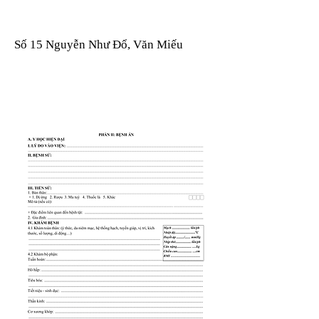
Số 15 Nguyễn Như Đổ, Văn Miếu