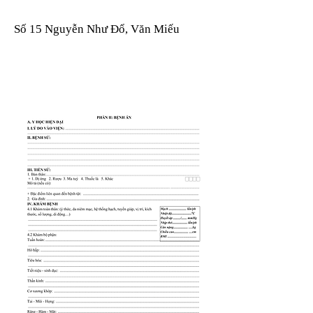
Số 15 Nguyễn Như Đổ, Văn Miếu