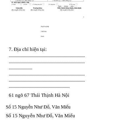
Nghề nghiệp
Việt Nam
Kinh
7. Địa chỉ hiện tại:
.................................................................
.................................................................
....................
.................................................................
.................................................................
....................................................
61 ngõ 67 Thái Thịnh Hà Nội
Số 15 Nguyễn Như Đổ, Văn Miếu
Số 15 Nguyễn Như Đổ, Văn Miếu