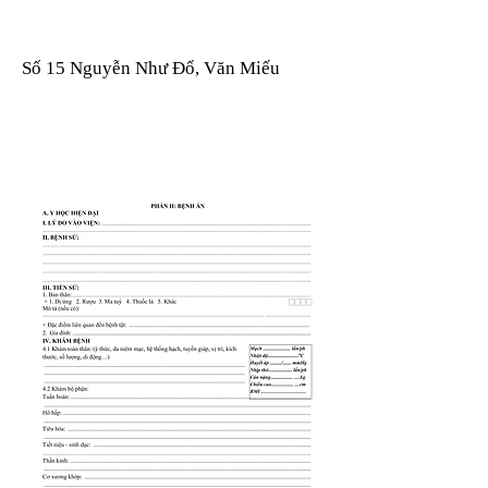
Số 15 Nguyễn Như Đổ, Văn Miếu