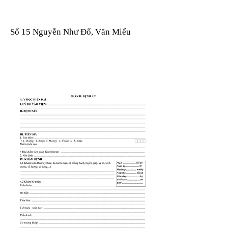
Số 15 Nguyễn Như Đổ, Văn Miếu