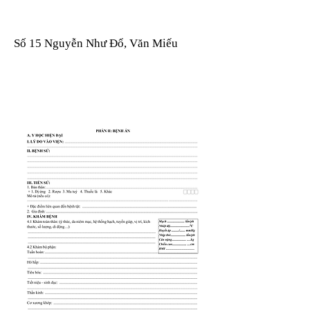
Số 15 Nguyễn Như Đổ, Văn Miếu