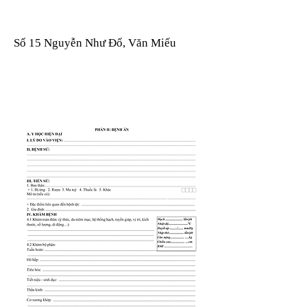
Số 15 Nguyễn Như Đổ, Văn Miếu