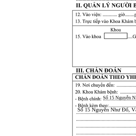
Số 15 Nguyễn N
Số 15 Nguyễn Như Đổ, V