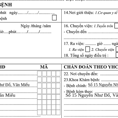
hư Đổ, Văn Miếu
Số 15 Nguyễn N
ăn Miếu
Số 15 Nguyễn Như Đổ, V