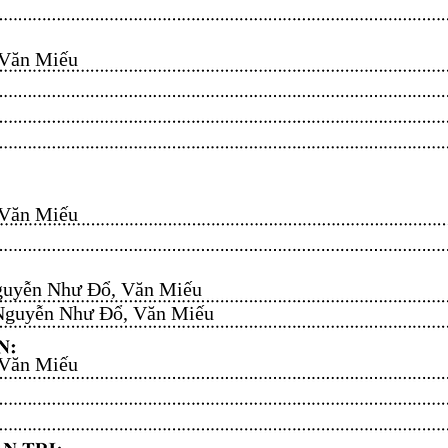
n Miếu​​​​
n Miếu​​​​
uyễn Như Đổ, Văn Miếu​​​​
guyễn Như Đổ, Văn Miếu​​​​
n Miếu​​​​