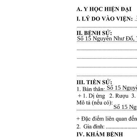
Số 15 Nguyễn Như Đổ, Vă
Số 15 Nguyễ
Số 15 Ngu