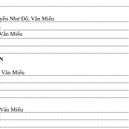
ễn Như Đổ, Văn Miếu​​​​
n Miếu​​​​
ăn Miếu​​​​
n Miếu​​​​