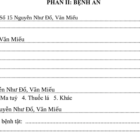
Số 15 Nguyễn Như Đổ, Văn Miếu
n Miếu​​​​
n Như Đổ, Văn Miếu​​​​
yễn Như Đổ, Văn Miếu​​​​