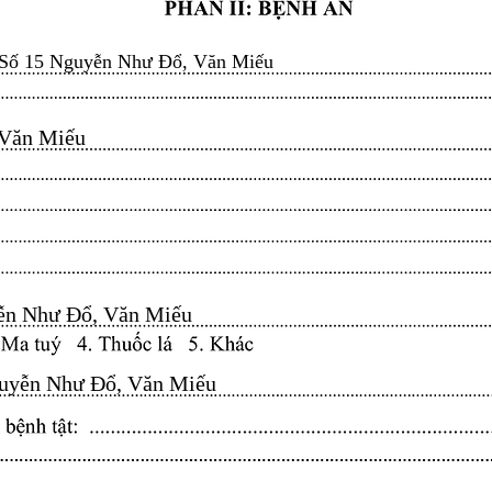
Số 15 Nguyễn Như Đổ, Văn Miếu
n Miếu​​​​
n Như Đổ, Văn Miếu​​​​
yễn Như Đổ, Văn Miếu​​​​