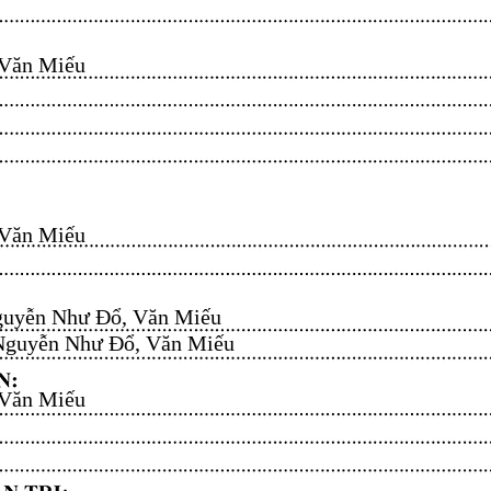
n Miếu​​​​
n Miếu​​​​
uyễn Như Đổ, Văn Miếu​​​​
guyễn Như Đổ, Văn Miếu​​​​
n Miếu​​​​