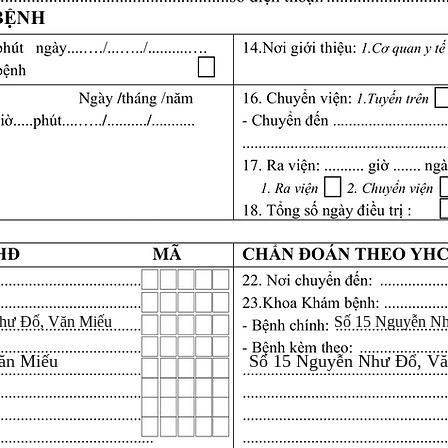
hư Đổ, Văn Miếu
Số 15 Nguyễn N
ăn Miếu
Số 15 Nguyễn Như Đổ, V