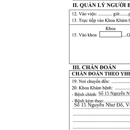
Số 15 Nguyễn N
Số 15 Nguyễn Như Đổ, V