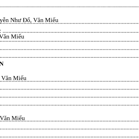
ễn Như Đổ, Văn Miếu​​​​
n Miếu​​​​
ăn Miếu​​​​
n Miếu​​​​