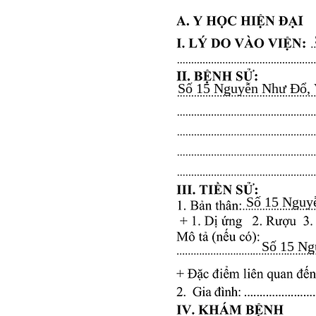
Số 15 Nguyễn Như Đổ, Vă
Số 15 Nguyễ
Số 15 Ngu