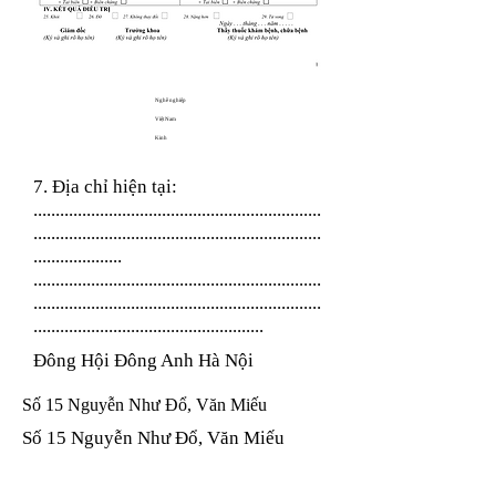
Nghề nghiệp
Việt Nam
Kinh
7. Địa chỉ hiện tại:
.................................................................
.................................................................
....................
.................................................................
.................................................................
....................................................
Đông Hội Đông Anh Hà Nội
Số 15 Nguyễn Như Đổ, Văn Miếu
Số 15 Nguyễn Như Đổ, Văn Miếu