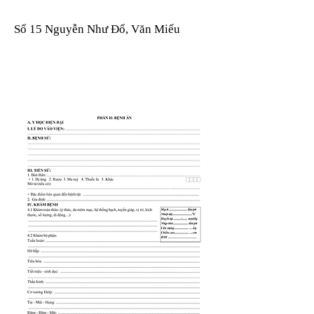
Số 15 Nguyễn Như Đổ, Văn Miếu