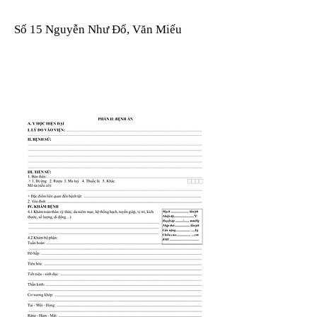
Số 15 Nguyễn Như Đổ, Văn Miếu