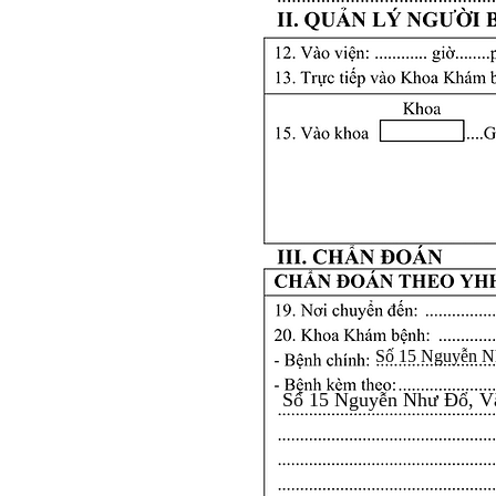
Số 15 Nguyễn N
Số 15 Nguyễn Như Đổ, V