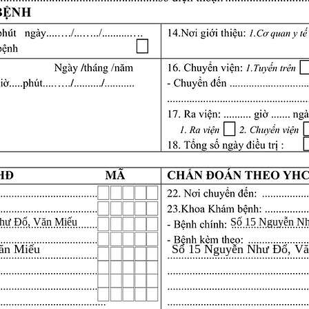
hư Đổ, Văn Miếu
Số 15 Nguyễn N
ăn Miếu
Số 15 Nguyễn Như Đổ, V