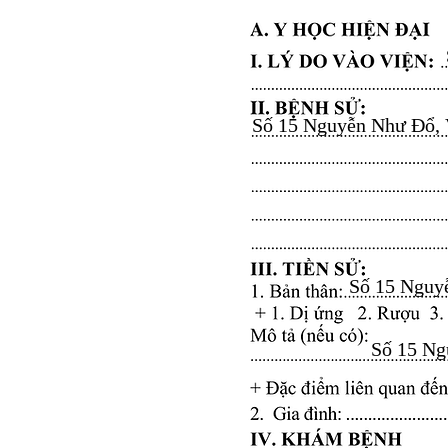
Số 15 Nguyễn Như Đổ, Vă
Số 15 Nguyễ
Số 15 Ngu