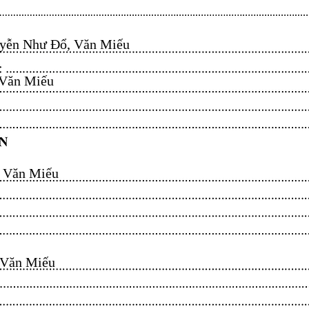
ễn Như Đổ, Văn Miếu​​​​
n Miếu​​​​
ăn Miếu​​​​
n Miếu​​​​