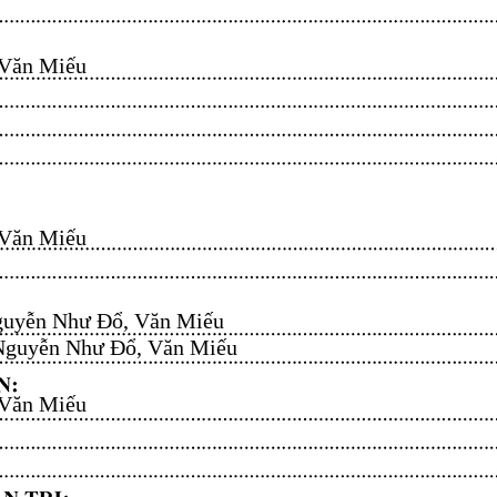
n Miếu​​​​
n Miếu​​​​
uyễn Như Đổ, Văn Miếu​​​​
guyễn Như Đổ, Văn Miếu​​​​
n Miếu​​​​