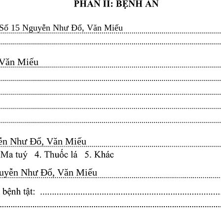
Số 15 Nguyễn Như Đổ, Văn Miếu
n Miếu​​​​
n Như Đổ, Văn Miếu​​​​
yễn Như Đổ, Văn Miếu​​​​